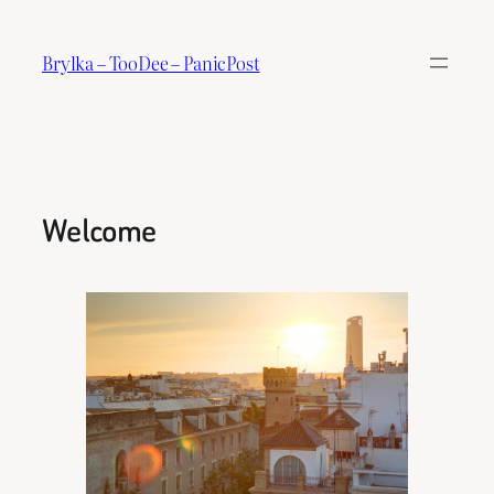
Skip
to
Brylka – TooDee – PanicPost
content
Welcome