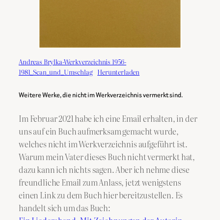
Andreas Brylka-Werkverzeichnis 1956-
1981_Scan_und_Umschlag
Herunterladen
Weitere Werke, die nicht im Werkverzeichnis vermerkt sind.
Im Februar 2021 habe ich eine Email erhalten, in der
uns auf ein Buch aufmerksam gemacht wurde,
welches nicht im Werkverzeichnis aufgeführt ist.
Warum mein Vater dieses Buch nicht vermerkt hat,
dazu kann ich nichts sagen. Aber ich nehme diese
freundliche Email zum Anlass, jetzt wenigstens
einen Link zu dem Buch hier bereitzustellen. Es
handelt sich um das Buch: