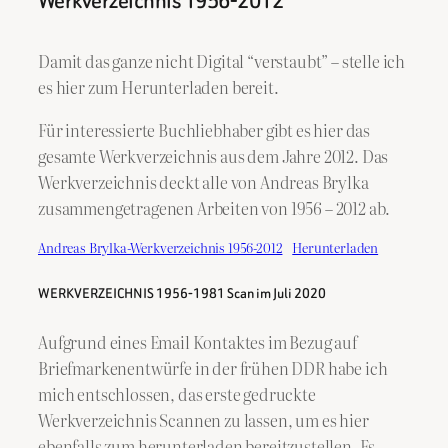
Werkverzeichnis 1956-2012
Damit das ganze nicht Digital “verstaubt” – stelle ich
es hier zum Herunterladen bereit.
Für interessierte Buchliebhaber gibt es hier das
gesamte Werkverzeichnis aus dem Jahre 2012. Das
Werkverzeichnis deckt alle von Andreas Brylka
zusammengetragenen Arbeiten von 1956 – 2012 ab.
Andreas Brylka-Werkverzeichnis 1956-2012
Herunterladen
WERKVERZEICHNIS 1956-1981 Scan im Juli 2020
Aufgrund eines Email Kontaktes im Bezug auf
Briefmarkenentwürfe in der frühen DDR habe ich
mich entschlossen, das erste gedruckte
Werkverzeichnis Scannen zu lassen, um es hier
ebenfalls zum herunterladen bereitzustellen. Es