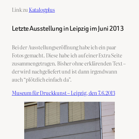
Link zu
Katalogplus
Letzte Ausstellung in Leipzig im Juni 2013
Bei der Ausstellungseröffnung habe ich ein paar
Fotos gemacht. Diese habe ich auf einer Extra Seite
zusammengetragen. Bisher ohne erklärenden Text –
der wird nachgeliefert und ist dann irgendwann
auch “plötzlich einfach da”.
Museum für Druckkunst – Leipzig, den 7.6.2013