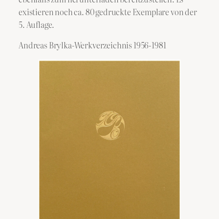
existieren noch ca. 80 gedruckte Exemplare von der
5. Auflage.
Andreas Brylka-Werkverzeichnis 1956-1981