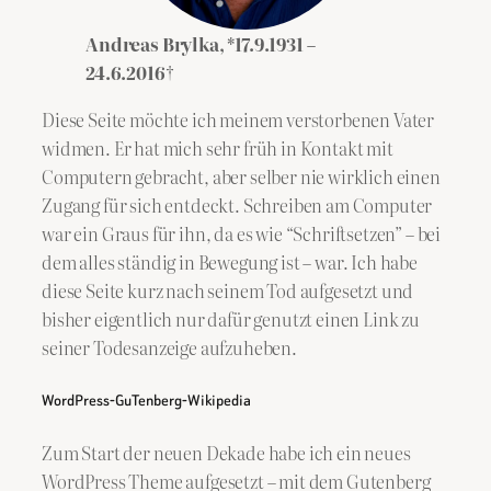
Andreas Brylka, *17.9.1931 –
24.6.2016
†
Diese Seite möchte ich meinem verstorbenen Vater
widmen. Er hat mich sehr früh in Kontakt mit
Computern gebracht, aber selber nie wirklich einen
Zugang für sich entdeckt. Schreiben am Computer
war ein Graus für ihn, da es wie “Schriftsetzen” – bei
dem alles ständig in Bewegung ist – war. Ich habe
diese Seite kurz nach seinem Tod aufgesetzt und
bisher eigentlich nur dafür genutzt einen Link zu
seiner Todesanzeige aufzuheben.
WordPress-GuTenberg-Wikipedia
Zum Start der neuen Dekade habe ich ein neues
WordPress Theme aufgesetzt – mit dem Gutenberg