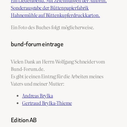
Ein Liederabend. Mit Zeichnungen der Autorin.
Sonderausgabe der Büttenpapierfabrik
Hahnemühle auf Büttenkupferdruckkarton.
Ein Foto des Buches folgt möglicherweise.
bund-forum eintrage
Vielen Dank an Herrn Wolfgang Schneider vom
Bund-Forum.de.
Es gibt je einen Eintrag für die Arbeiten meines
Vaters und meiner Mutter:
Andreas Brylka
Gertraud Brylka-Thieme
Edition AB